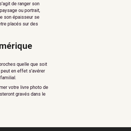
s'agit de ranger son
paysage ou portrait,
que son épaisseur se
être placés sur des
numérique
proches quelle que soit
 peut en effet s'avérer
amilial.
mer votre livre photo de
esteront gravés dans le