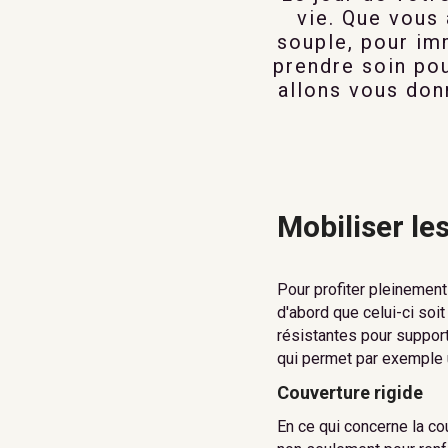
vie. Que vous 
souple, pour im
prendre soin pou
allons vous don
Mobiliser l
Pour profiter pleinement
d'abord que celui-ci soi
résistantes pour support
qui permet par exemple 
Couverture rigide
En ce qui concerne la cou