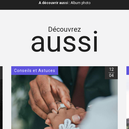
A découvrir aussi :
Album photo
aussi
Découvrez
12
Conseils et Astuces
04