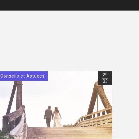
29
Conseils et Astuces
03