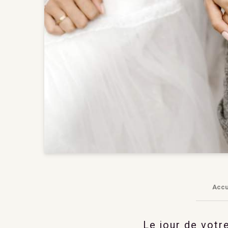
Accu
Le jour de votr