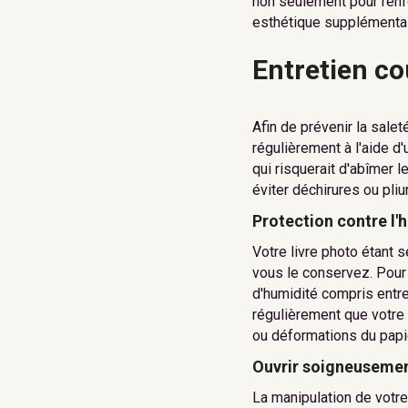
non seulement pour renfo
esthétique supplémentai
Entretien co
Afin de prévenir la sale
régulièrement à l'aide d'
qui risquerait d'abîmer 
éviter déchirures ou pliu
Protection contre l'
Votre livre photo étant s
vous le conservez. Pour 
d'humidité compris entre
régulièrement que votre 
ou déformations du papi
Ouvrir soigneuseme
La manipulation de votre