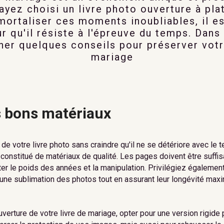
ayez choisi un livre photo ouverture à pla
mortaliser ces moments inoubliables, il es
r qu'il résiste à l'épreuve du temps. Dans 
ner quelques conseils pour préserver votr
mariage
es bons matériaux
 de votre livre photo sans craindre qu'il ne se détériore avec le
t constitué de matériaux de qualité. Les pages doivent être suf
er le poids des années et la manipulation. Privilégiez également
une sublimation des photos tout en assurant leur longévité maxi
verture de votre livre de mariage, opter pour une version rigide 