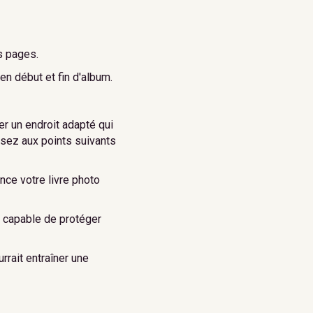
s pages.
en début et fin d'album.
er un endroit adapté qui
ssez aux points suivants
ce votre livre photo
, capable de protéger
rrait entraîner une