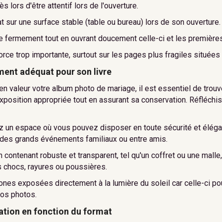
s lors d'être attentif lors de l'ouverture.
at sur une surface stable (table ou bureau) lors de son ouverture.
re fermement tout en ouvrant doucement celle-ci et les première
orce trop importante, surtout sur les pages plus fragiles situées 
ment adéquat pour son livre
en valeur votre album photo de mariage, il est essentiel de trouv
exposition appropriée tout en assurant sa conservation. Réfléchi
z un espace où vous pouvez disposer en toute sécurité et élégan
 des grands événements familiaux ou entre amis.
contenant robuste et transparent, tel qu'un coffret ou une malle
s chocs, rayures ou poussières.
zones exposées directement à la lumière du soleil car celle-ci pou
vos photos.
ation en fonction du format