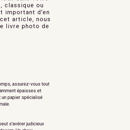
t, classique ou
t important d'en
cet article, nous
e livre photo de
 temps, assurez-vous tout
fisamment épaisses et
 un papier spécialisé
male.
peut s'avérer judicieux