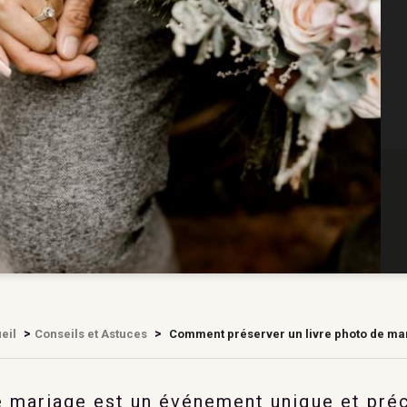
>
>
eil
Conseils et Astuces
Comment préserver un livre photo de ma
e mariage est un événement unique et pré