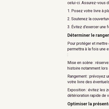
celui-ci. Assurez-vous dè
1. Posez votre livre à pl
2. Soutenez la couvertu
3. Évitez d'exercer une f
Déterminer le range
Pour protéger et mettre 
permettra à la fois une 
:
Mise en scène : réserve
histoire notamment lors
Rangement : prévoyez un 
votre livre des éventuel
Exposition : évitez les 
détérioration rapide de 
Optimiser la présent