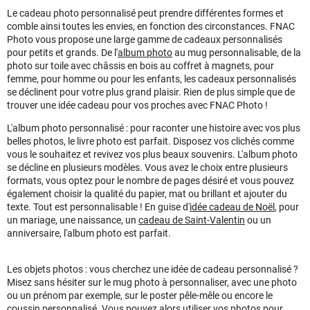
Le cadeau photo personnalisé peut prendre différentes formes et
comble ainsi toutes les envies, en fonction des circonstances. FNAC
Photo vous propose une large gamme de cadeaux personnalisés
pour petits et grands. De l'
album photo
au mug personnalisable, de la
photo sur toile avec châssis en bois au coffret à magnets, pour
femme, pour homme ou pour les enfants, les cadeaux personnalisés
se déclinent pour votre plus grand plaisir. Rien de plus simple que de
trouver une idée cadeau pour vos proches avec FNAC Photo !
L'album photo personnalisé : pour raconter une histoire avec vos plus
belles photos, le livre photo est parfait. Disposez vos clichés comme
vous le souhaitez et revivez vos plus beaux souvenirs. L'album photo
se décline en plusieurs modèles. Vous avez le choix entre plusieurs
formats, vous optez pour le nombre de pages désiré et vous pouvez
également choisir la qualité du papier, mat ou brillant et ajouter du
texte. Tout est personnalisable ! En guise d'
idée cadeau de Noël
, pour
un mariage, une naissance, un
cadeau de Saint-Valentin
ou un
anniversaire, l'album photo est parfait.
Les objets photos : vous cherchez une idée de cadeau personnalisé ?
Misez sans hésiter sur le mug photo à personnaliser, avec une photo
ou un prénom par exemple, sur le poster pêle-mêle ou encore le
coussin personnalisé. Vous pouvez alors utiliser vos photos pour