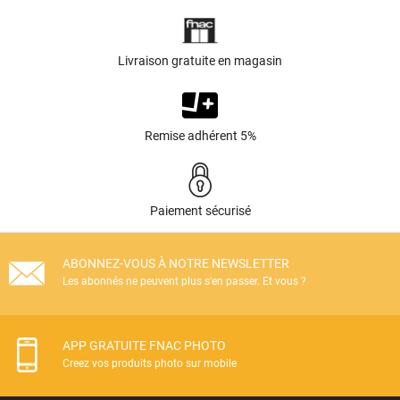
Livraison gratuite en magasin
Remise adhérent 5%
Paiement sécurisé
ABONNEZ-VOUS À NOTRE NEWSLETTER
Les abonnés ne peuvent plus s'en passer. Et vous ?
APP GRATUITE FNAC PHOTO
Creez vos produits photo sur mobile