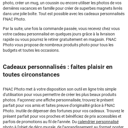
photo, créer un mug, un coussin ou encore utiliser les photos de vos
dernières vacances en famille pour créer de superbes magnets livrés
dans une jolie boîte. Tout est possible avec les cadeaux personnalisés
FNAC Photo.
Par la suite, une fois la commande passée, vous recevez chez vous
votre cadeau personnalisé en quelques jours grâce à la livraison
rapide ou vous pourrez le retirer gratuitement en magasin. FNAC
Photo vous propose de nombreux produits photo pour tous les
budgets et toutes les occasions.
Cadeaux personnalisés : faites plaisir en
toutes circonstances
FNAC Photo met à votre disposition son outil en ligne très simple
d'utilisation pour vous permettre de créer les plus beaux produits
photos. Façonnez une affiche personnalisée, trouvez le présent
parfait pour vos amis et faites preuve d'originalité grâce à FNAC
Photo. Inutile de dépenser des fortunes pour vos cadeaux. Trouvez le
présent parfait pour vos proches et bénéficiez de prix accessibles et
parfois de promotions au fil de l’année. Du
calendrier personnalisé
photo à l'objet de déco murale, de l’agrandissement au format poster