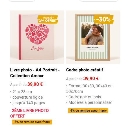
Livre photo - A4 Portrait -
Cadre photo créatif
Collection Amour
39,90 €
À partir de
39,90 €
À partir de
• Format 30x30, 30x40 ou
50x70cm
• 21 x 28 cm
• Cadre noir ou bois
• couverture rigide
• Modèles à personnaliser
• jusqu'à 140 pages
2ÈME LIVRE PHOTO
-5% de remise avec fnac+
OFFERT
-5% de remise avec fnac+