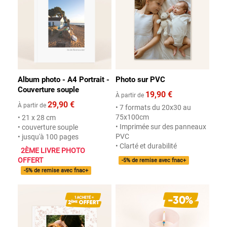
Album photo - A4 Portrait -
Photo sur PVC
Couverture souple
19,90 €
À partir de
29,90 €
À partir de
• 7 formats du 20x30 au
75x100cm
• 21 x 28 cm
• Imprimée sur des panneaux
• couverture souple
PVC
• jusqu'à 100 pages
• Clarté et durabilité
2ÈME LIVRE PHOTO
OFFERT
-5% de remise avec fnac+
-5% de remise avec fnac+