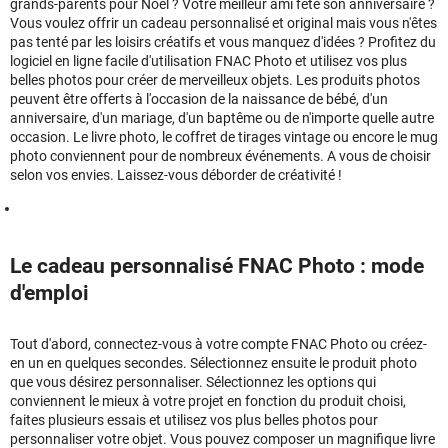
grands-parents pour Noël ? Votre meilleur ami fête son anniversaire ?
Vous voulez offrir un cadeau personnalisé et original mais vous n'êtes
pas tenté par les loisirs créatifs et vous manquez d'idées ? Profitez du
logiciel en ligne facile d'utilisation FNAC Photo et utilisez vos plus
belles photos pour créer de merveilleux objets. Les produits photos
peuvent être offerts à l'occasion de la naissance de bébé, d'un
anniversaire, d'un mariage, d'un baptême ou de n'importe quelle autre
occasion. Le livre photo, le coffret de tirages vintage ou encore le mug
photo conviennent pour de nombreux événements. A vous de choisir
selon vos envies. Laissez-vous déborder de créativité !
Le cadeau personnalisé FNAC Photo : mode
d'emploi
Tout d'abord, connectez-vous à votre compte FNAC Photo ou créez-
en un en quelques secondes. Sélectionnez ensuite le produit photo
que vous désirez personnaliser. Sélectionnez les options qui
conviennent le mieux à votre projet en fonction du produit choisi,
faites plusieurs essais et utilisez vos plus belles photos pour
personnaliser votre objet. Vous pouvez composer un magnifique livre