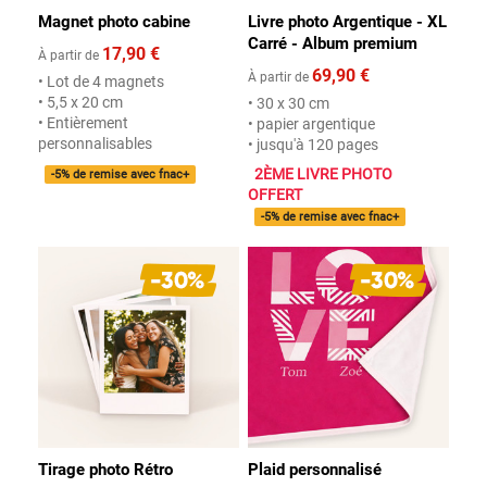
Magnet photo cabine
Livre photo Argentique - XL
Carré - Album premium
17,90 €
À partir de
69,90 €
À partir de
• Lot de 4 magnets
• 5,5 x 20 cm
• 30 x 30 cm
• Entièrement
• papier argentique
personnalisables
• jusqu'à 120 pages
2ÈME LIVRE PHOTO
-5% de remise avec fnac+
OFFERT
-5% de remise avec fnac+
Tirage photo Rétro
Plaid personnalisé