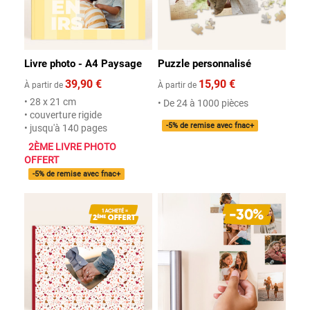
Livre photo - A4 Paysage
Puzzle personnalisé
39,90 €
15,90 €
À partir de
À partir de
• 28 x 21 cm
• De 24 à 1000 pièces
• couverture rigide
-5% de remise avec fnac+
• jusqu'à 140 pages
2ÈME LIVRE PHOTO
OFFERT
-5% de remise avec fnac+