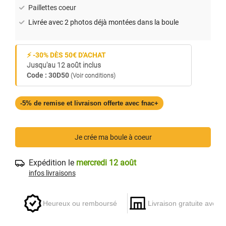
Paillettes coeur
Livrée avec 2 photos déjà montées dans la boule
⚡ -30% DÈS 50€ D'ACHAT
Jusqu'au 12 août inclus
Code : 30D50
(Voir conditions)
-5% de remise et livraison offerte avec fnac+
Je crée ma boule à coeur
Expédition le
mercredi 12 août
infos livraisons
Heureux ou remboursé
Livraison gratuite avec 