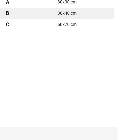
A
30x30 cm
B
30x40 cm
C
50x70 cm