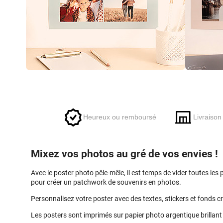
Skip
to
the
beginning
of
Heureux ou remboursé
Livraison
the
images
gallery
Mixez vos photos au gré de vos envies !
Avec le poster photo pêle-mêle, il est temps de vider toutes les
pour créer un patchwork de souvenirs en photos.
Personnalisez votre poster avec des textes, stickers et fonds c
Les posters sont imprimés sur papier photo argentique brillan