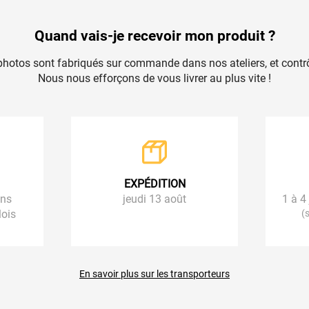
Quand vais-je recevoir mon produit ?
photos sont fabriqués sur commande dans nos ateliers, et contrô
Nous nous efforçons de vous livrer au plus vite !
EXPÉDITION
ans
jeudi 13 août
1 à 4
lois
(
En savoir plus sur les transporteurs