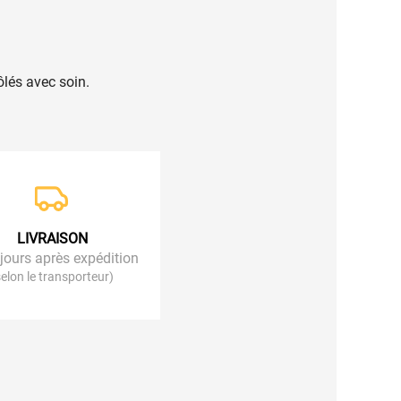
lés avec soin.
LIVRAISON
 jours après expédition
selon le transporteur)