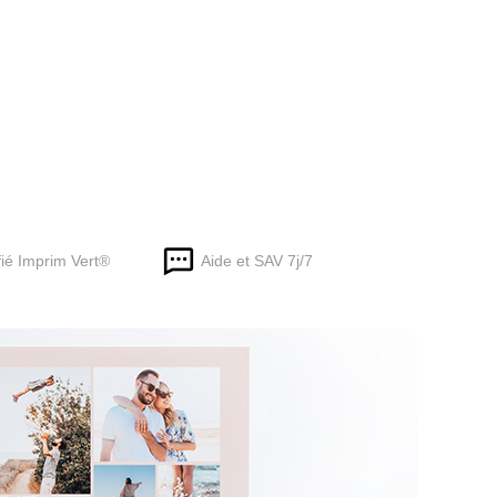
fié Imprim Vert®
Aide et SAV 7j/7