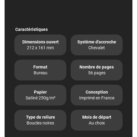
Caractéristiques
Dimensions ouvert
Système d'accroche
212 x 161 mm
Chevalet
Format
Nombre de pages
Bureau
56 pages
Papier
Conception
Satiné 250g/m²
Imprimé en France
Type de reliure
Mois de départ
Boucles noires
Au choix