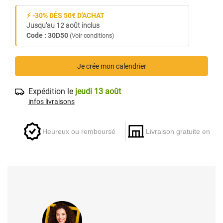
⚡ -30% DÈS 50€ D'ACHAT
Jusqu'au 12 août inclus
Code : 30D50
(Voir conditions)
Je crée mon calendrier
Expédition le
jeudi 13 août
infos livraisons
Heureux ou remboursé
Livraison gratuite en ma