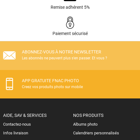
Remise adhérent 5%
Paiement sécurisé
ABONNEZ-VOUS À NOTRE NEWSLETTER
Les abonnés ne peuvent plus s'en passer. Et vous ?
APP GRATUITE FNAC PHOTO
Creez vos produits photo sur mobile
AIDE, SAV & SERVICES
NOS PRODUITS
Contactez-nous
Albums photo
Infos livraison
Calendriers personnalisés