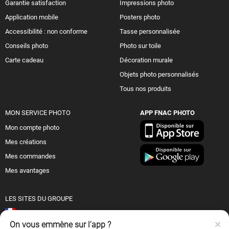
Garantie satisfaction
Impressions photo
Application mobile
Posters photo
Accessibilité : non conforme
Tasse personnalisée
Conseils photo
Photo sur toile
Carte cadeau
Décoration murale
Objets photo personnalisés
Tous nos produits
MON SERVICE PHOTO
APP FNAC PHOTO
Mon compte photo
Mes créations
Mes commandes
Mes avantages
LES SITES DU GROUPE
France
On vous emmène sur l'app ?
Suisse (FR)