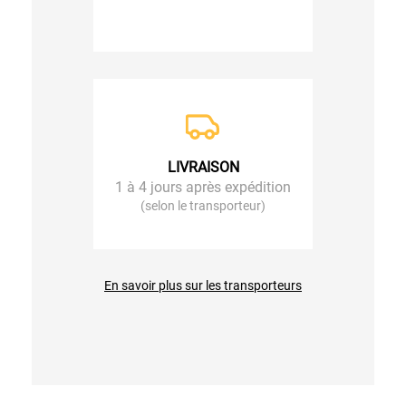
LIVRAISON
1 à 4 jours après expédition
(selon le transporteur)
En savoir plus sur les transporteurs