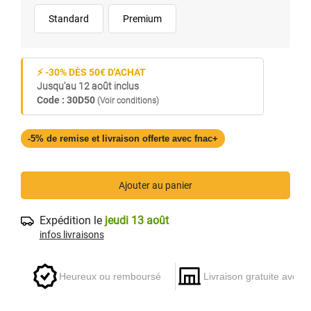
Standard
Premium
⚡ -30% DÈS 50€ D'ACHAT
Jusqu'au 12 août inclus
Code : 30D50
(Voir conditions)
-5% de remise et livraison offerte avec fnac+
Ajouter au panier
Expédition le
jeudi 13 août
infos livraisons
Heureux ou remboursé
Livraison gratuite avec 