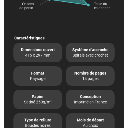
Options
Taille du
de perso.
calendrier
Caractéristiques
Dimensions ouvert
Système d'accroche
415 x 297 mm
Spirale avec crochet
Format
Nombre de pages
Paysage
14 pages
Papier
Conception
Satiné 250g/m²
Imprimé en France
Type de reliure
Mois de départ
Boucles noires
Au choix