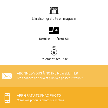
Livraison gratuite en magasin
Remise adhérent 5%
Paiement sécurisé
ABONNEZ-VOUS À NOTRE NEWSLETTER
Les abonnés ne peuvent plus s'en passer. Et vous ?
APP GRATUITE FNAC PHOTO
Creez vos produits photo sur mobile