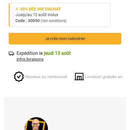
⚡ -30% DÈS 50€ D'ACHAT
Jusqu'au 12 août inclus
Code : 30D50
(Voir conditions)
Je crée mon calendrier
Expédition le
jeudi 13 août
infos livraisons
Heureux ou remboursé
Livraison gratuite en ma