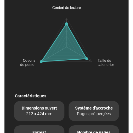
Confort de lecture
Options
Taille du
de perso.
calendrier
Caractéristiques
Dimensions ouvert
Système d'accroche
212 x 424 mm
Pages pré-perçées
Format
Nombre de pages