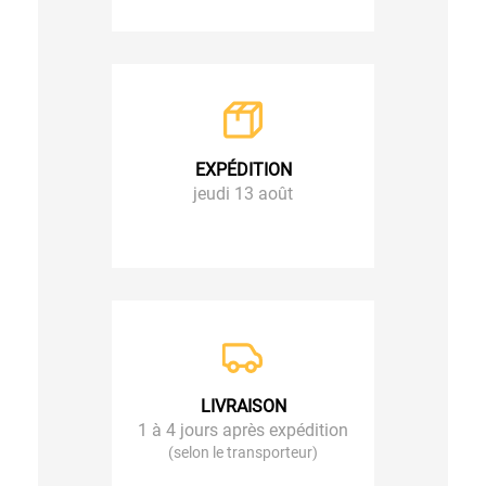
EXPÉDITION
jeudi 13 août
LIVRAISON
1 à 4 jours après expédition
(selon le transporteur)