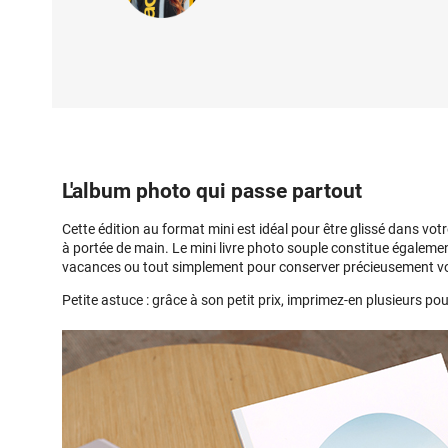
L'album photo qui passe partout
Cette édition au format mini est idéal pour être glissé dans v
à portée de main. Le mini livre photo souple constitue égalemen
vacances ou tout simplement pour conserver précieusement vo
Petite astuce : grâce à son petit prix, imprimez-en plusieurs pour