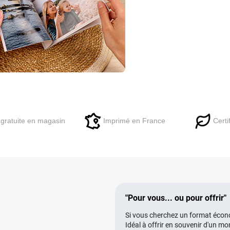
 gratuite en magasin
Imprimé en France
Certi
"Pour vous... ou pour offrir"
Si vous cherchez un format économ
Idéal à offrir en souvenir d'un m