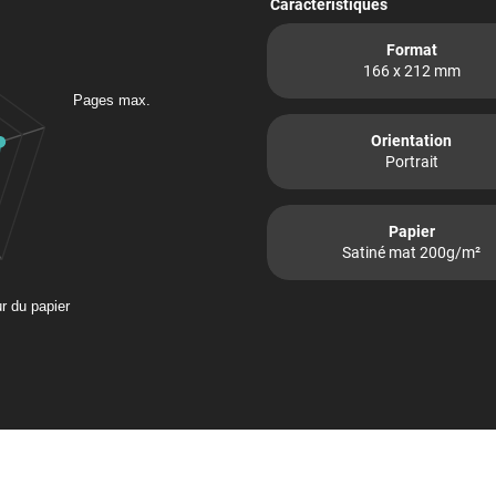
Caractéristiques
Format
166 x 212 mm
Pages max.
Orientation
Portrait
Papier
Satiné mat 200g/m²
r du papier