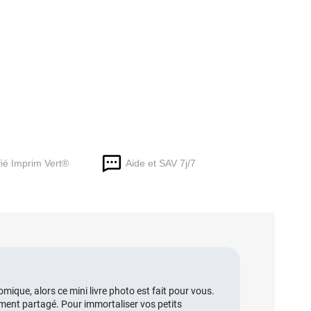
fié Imprim Vert®
Aide et SAV 7j/7
ique, alors ce mini livre photo est fait pour vous.
oment partagé. Pour immortaliser vos petits