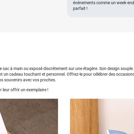
événements comme un week-end pr
parfait !
otre sac à main ou exposé discrètement sur une étagère. Son design soupl
t un cadeau touchant et personnel. Offrez-le pour célébrer des occasions s
s souvenirs avec vos proches.
 leur offrir un exemplaire !