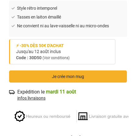
Style rétro intemporel
Tasses en laiton émaillé
Ne convient ni au lave-vaisselle ni au micro-ondes
⚡ -30% DÈS 50€ D'ACHAT
Jusqu'au 12 août inclus
Code : 30D50
(Voir conditions)
Je crée mon mug
Expédition le
mardi 11 août
infos livraisons
Heureux ou remboursé
Livraison gratuite avec 