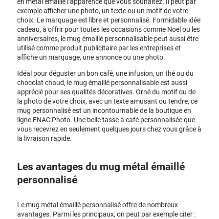
en métal émaillé l’apparence que vous souhaitez. Il peut par
exemple afficher une photo, un texte ou un motif de votre
choix. Le marquage est libre et personnalisé. Formidable idée
cadeau, à offrir pour toutes les occasions comme Noël ou les
anniversaires, le mug émaillé personnalisable peut aussi être
utilisé comme produit publicitaire par les entreprises et
affiche un marquage, une annonce ou une photo.
Idéal pour déguster un bon café, une infusion, un thé ou du
chocolat chaud, le mug émaillé personnalisable est aussi
apprécié pour ses qualités décoratives. Orné du motif ou de
la photo de votre choix, avec un texte amusant ou tendre, ce
mug personnalisé
est un incontournable de la boutique en
ligne FNAC Photo. Une belle tasse à café personnalisée que
vous recevrez en seulement quelques jours chez vous grâce à
la livraison rapide.
Les avantages du mug métal émaillé
personnalisé
Le mug métal émaillé personnalisé offre de nombreux
avantages. Parmi les principaux, on peut par exemple citer :