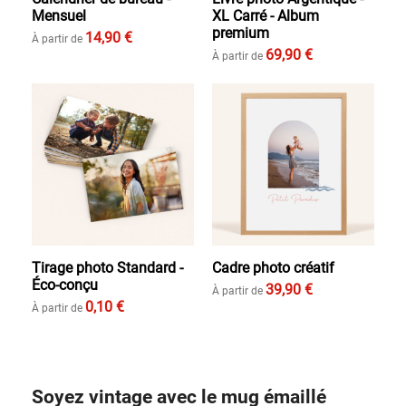
Mensuel
XL Carré - Album
premium
14,90 €
À partir de
69,90 €
À partir de
Tirage photo Standard -
Cadre photo créatif
Éco-conçu
39,90 €
À partir de
0,10 €
À partir de
Soyez vintage avec le mug émaillé