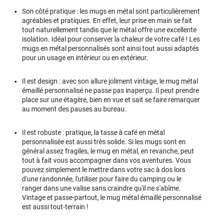
Son côté pratique : les mugs en métal sont particulièrement
agréables et pratiques. En effet, leur prise en main se fait
tout naturellement tandis que le métal offre une excellente
isolation. Idéal pour conserver la chaleur de votre café ! Les
mugs en métal personnalisés sont ainsi tout aussi adaptés
pour un usage en intérieur ou en extérieur.
Il est design : avec son allure joliment vintage, le mug métal
émaillé personnalisé ne passe pas inaperçu. Il peut prendre
place sur une étagère, bien en vue et sait se faire remarquer
au moment des pauses au bureau.
Il est robuste : pratique, la tasse à café en métal
personnalisée est aussi très solide. Si les mugs sont en
général assez fragiles, le mug en métal, en revanche, peut
tout à fait vous accompagner dans vos aventures. Vous
pouvez simplement le mettre dans votre sac à dos lors
d'une randonnée, l'utiliser pour faire du camping ou le
ranger dans une valise sans craindre qu'il ne s'abîme.
Vintage et passe-partout, le mug métal émaillé personnalisé
est aussi tout-terrain !