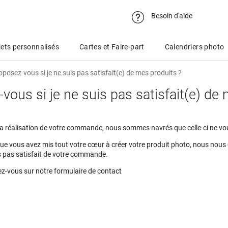
Besoin d'aide
ets personnalisés
Cartes et Faire-part
Calendriers photo
posez-vous si je ne suis pas satisfait(e) de mes produits ?
vous si je ne suis pas satisfait(e) de
 la réalisation de votre commande, nous sommes navrés que celle-ci ne vou
e vous avez mis tout votre cœur à créer votre produit photo, nous nous
s pas satisfait de votre commande.
dez-vous sur notre
formulaire de contact