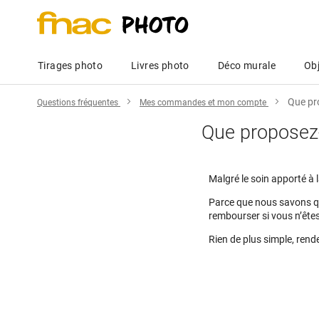
Tirages photo
Livres photo
Déco murale
Obj
Que pro
Questions fréquentes
Mes commandes et mon compte
Que proposez-
Malgré le soin apporté à
Parce que nous savons qu
rembourser si vous n’ête
Rien de plus simple, ren