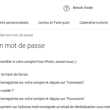
Besoin d'aide
ets personnalisés
Cartes et Faire-part
Calendriers photo
ublié mon mot de passe
on mot de passe
entifier à votre compte Fnac Photo, suivez-nous ;)
 en haut de l'écran.
 enregistrée sur votre compte et cliquez sur "Connexion".
 oublié ?"
 enregistrée sur votre compte et cliquez sur "Poursuivre".
ment sur l'adresse mail renseignée un email de réinitialisation vous indi