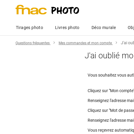
Tirages photo
Livres photo
Déco murale
Obj
J'ai o
Questions fréquentes
Mes commandes et mon compte
J'ai oublié m
Vous souhaitez vous auth
Cliquez sur "Mon compte"
Renseignez l'adresse mail
Cliquez sur "Mot de passe
Renseignez l'adresse mail
Vous reçevrez automatique