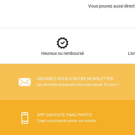
Vous pouvez aussi direc
Heureux ou remboursé
Liv
ABONNEZ-VOUS À NOTRE NEWSLETTER
Les abonnés ne peuvent plus s'en passer. Et vous ?
APP GRATUITE FNAC PHOTO
Creez vos produits photo sur mobile