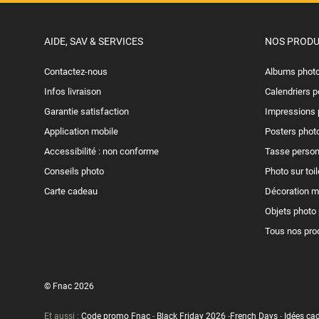
AIDE, SAV & SERVICES
NOS PRODU
Contactez-nous
Albums phot
Infos livraison
Calendriers 
Garantie satisfaction
Impressions 
Application mobile
Posters phot
Accessibilité : non conforme
Tasse person
Conseils photo
Photo sur toil
Carte cadeau
Décoration m
Objets photo
Tous nos pro
© Fnac 2026
Et aussi :
Code promo Fnac
-
Black Friday 2026
-
French Days
-
Idées ca