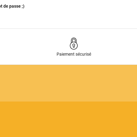
ot de passe ;)
Paiement sécurisé