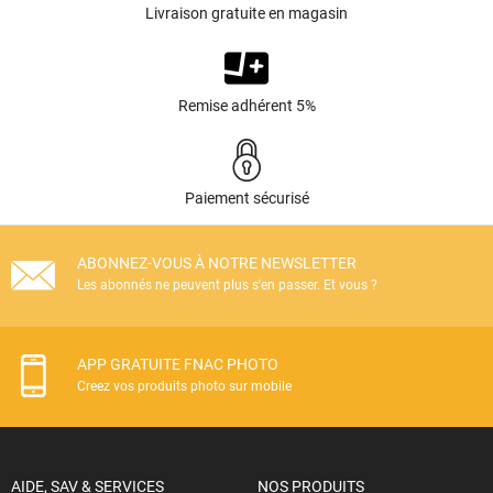
Livraison gratuite en magasin
Remise adhérent 5%
Paiement sécurisé
ABONNEZ-VOUS À NOTRE NEWSLETTER
Les abonnés ne peuvent plus s'en passer. Et vous ?
APP GRATUITE FNAC PHOTO
Creez vos produits photo sur mobile
AIDE, SAV & SERVICES
NOS PRODUITS